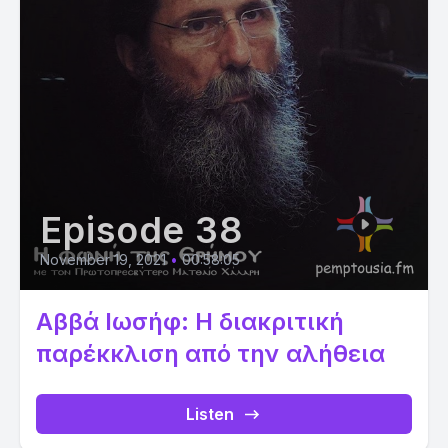
Episode 38
November 19, 2021
•
00:58:05
Αββά Ιωσήφ: Η διακριτική
παρέκκλιση από την αλήθεια
Listen