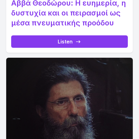
Αββά Θεοδώρου: Η ευημερία, η
δυστυχία και οι πειρασμοί ως
μέσα πνευματικής προόδου
Listen