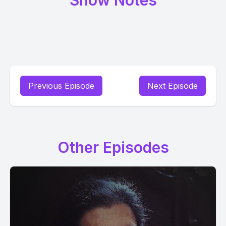
Show Notes
Previous Episode
Next Episode
Other Episodes