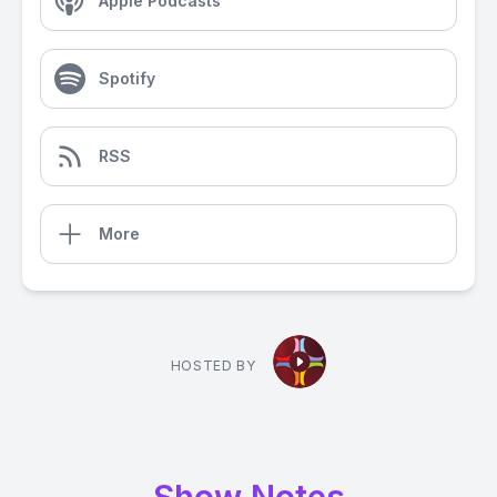
Apple Podcasts
Spotify
RSS
More
HOSTED BY