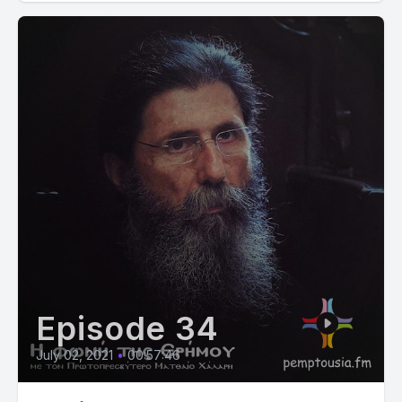
Episode 34
July 02, 2021
•
00:57:46