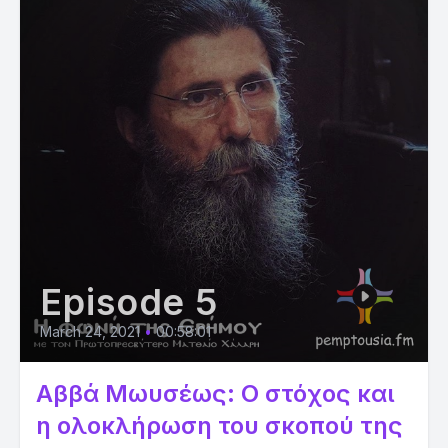
Episode 5
March 24, 2021
•
00:58:01
Αββά Μωυσέως: Ο στόχος και
η ολοκλήρωση του σκοπού της