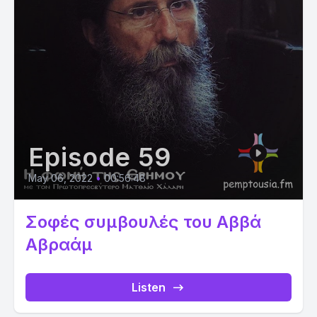
Episode 59
May 06, 2022
•
00:56:48
Σοφές συμβουλές του Αββά
Αβραάμ
Listen