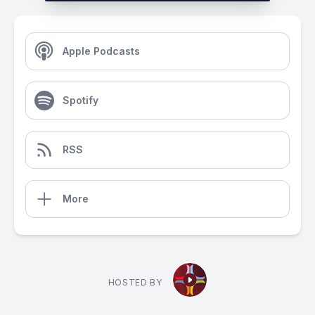
Apple Podcasts
Spotify
RSS
More
HOSTED BY