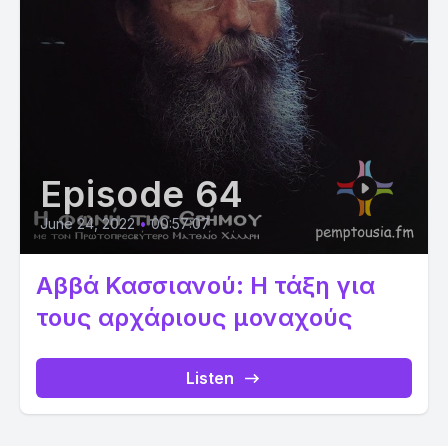
Episode 64
June 24, 2022
•
00:57:07
Αββά Κασσιανού: Η τάξη για
τους αρχάριους μοναχούς
Listen