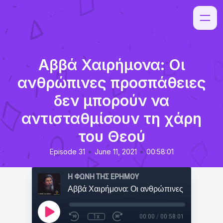
Αββά Χαιρήμονα: Οι
ανθρώπινες προσπάθειες
δεν μπορούν να
αντισταθμίσουν τη χάρη
του Θεού
•
•
Episode 31
June 11, 2021
00:58:01
Η ΦΩΝΗ ΤΗΣ ΕΡΗΜΟΥ
1x
00:00
/
00:58:01