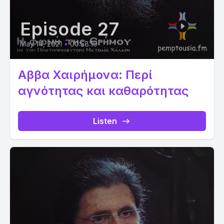
Episode 27
May 14, 2021
•
00:58:19
Αββα Χαιρήμονα: Περί
αγνότητας και καθαρότητας
Listen