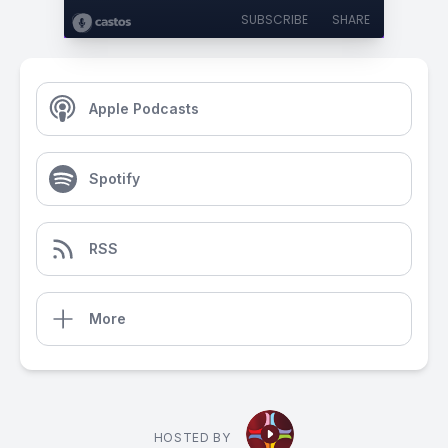
SUBSCRIBE
SHARE
Apple Podcasts
Spotify
RSS
More
HOSTED BY