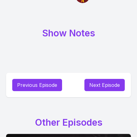
Show Notes
Previous Episode
Next Episode
Other Episodes